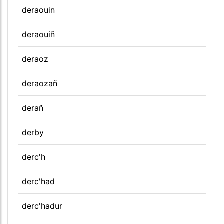
deraouin
deraouiñ
deraoz
deraozañ
derañ
derby
derc'h
derc'had
derc'hadur