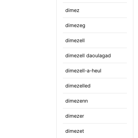
dimez
dimezeg
dimezell
dimezell daoulagad
dimezell-a-heul
dimezelled
dimezenn
dimezer
dimezet