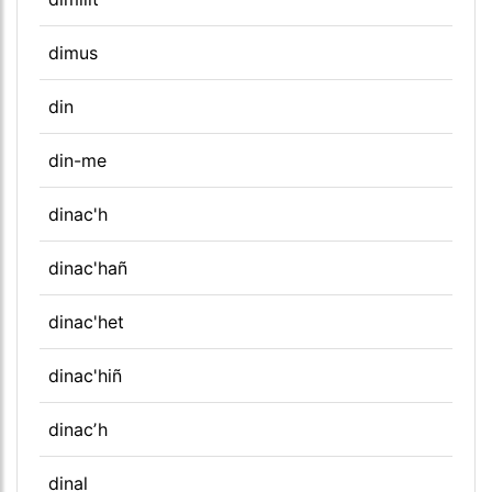
dimus
din
din-me
dinac'h
dinac'hañ
dinac'het
dinac'hiñ
dinacʼh
dinal