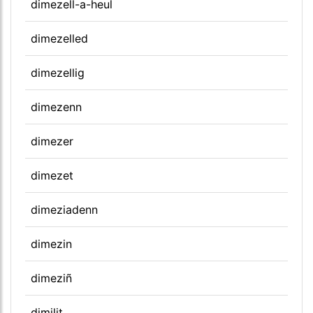
dimezell-a-heul
dimezelled
dimezellig
dimezenn
dimezer
dimezet
dimeziadenn
dimezin
dimeziñ
dimilit