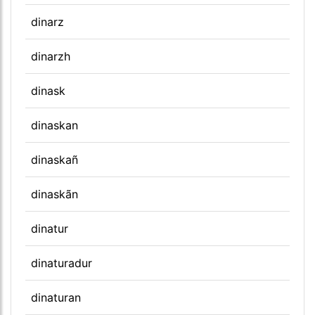
dinarz
dinarzh
dinask
dinaskan
dinaskañ
dinaskãn
dinatur
dinaturadur
dinaturan