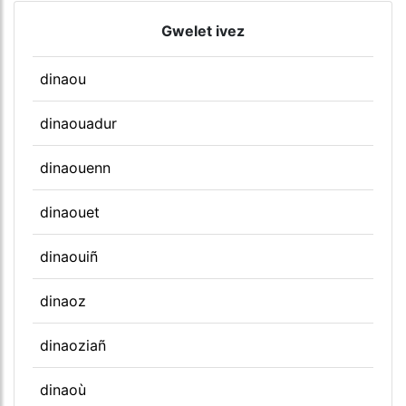
Gwelet ivez
dinaou
dinaouadur
dinaouenn
dinaouet
dinaouiñ
dinaoz
dinaoziañ
dinaoù