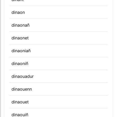
dinaon
dinaonañ
dinaonet
dinaoniañ
dinaoniñ
dinaouadur
dinaouenn
dinaouet
dinaouiñ