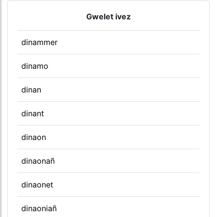
Gwelet ivez
dinammer
dinamo
dinan
dinant
dinaon
dinaonañ
dinaonet
dinaoniañ