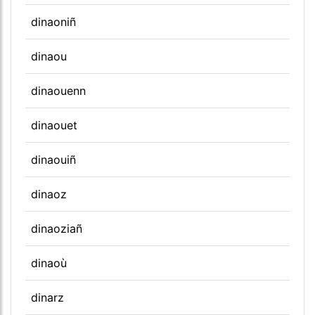
dinaoniñ
dinaou
dinaouenn
dinaouet
dinaouiñ
dinaoz
dinaoziañ
dinaoù
dinarz