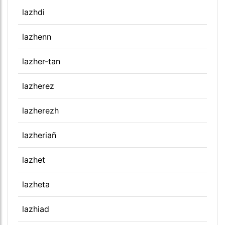
lazhdi
lazhenn
lazher-tan
lazherez
lazherezh
lazheriañ
lazhet
lazheta
lazhiad