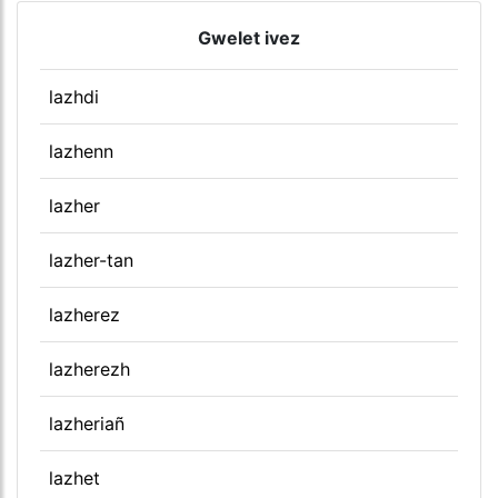
Gwelet ivez
lazhdi
lazhenn
lazher
lazher-tan
lazherez
lazherezh
lazheriañ
lazhet