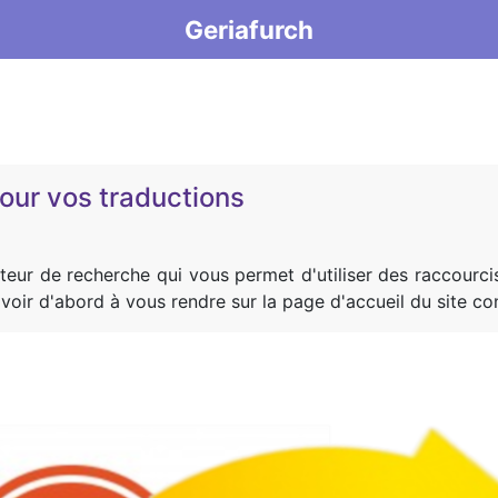
Geriafurch
our vos traductions
eur de recherche qui vous permet d'utiliser des raccourcis
avoir d'abord à vous rendre sur la page d'accueil du site co