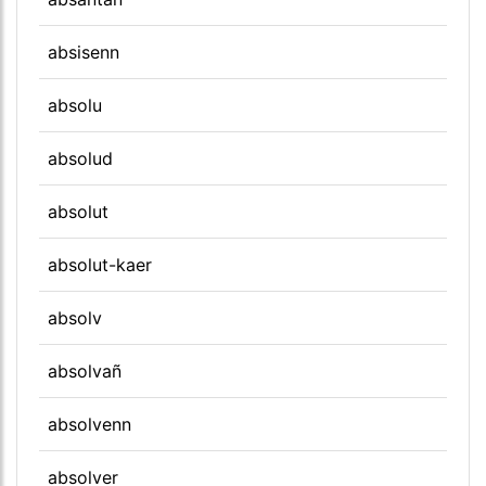
absisenn
absolu
absolud
absolut
absolut-kaer
absolv
absolvañ
absolvenn
absolver