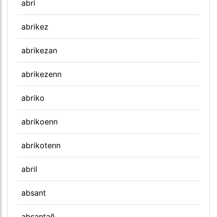
abri
abrikez
abrikezan
abrikezenn
abriko
abrikoenn
abrikotenn
abril
absant
absantañ