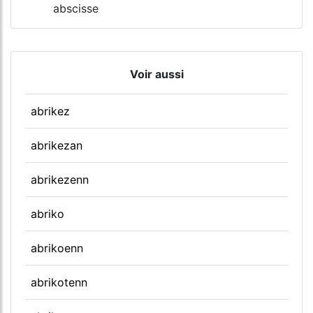
abscisse
Voir aussi
abrikez
abrikezan
abrikezenn
abriko
abrikoenn
abrikotenn