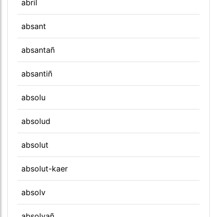
abril
absant
absantañ
absantiñ
absolu
absolud
absolut
absolut-kaer
absolv
absolvañ