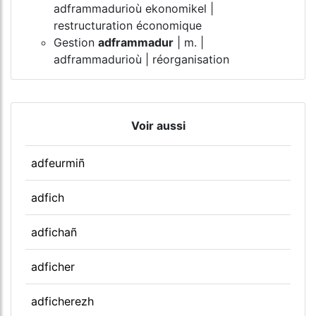
adframmadurioù ekonomikel |
restructuration économique
Gestion
adframmadur
| m. |
adframmadurioù | réorganisation
Voir aussi
adfeurmiñ
adfich
adfichañ
adficher
adficherezh