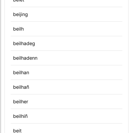
beijing
beilh
beilhadeg
beilhadenn
beilhan
beilhañ
beilher
beilhiñ
beit