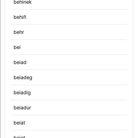
behinek
behiñ
behr
bei
beiad
beiadeg
beiadig
beiadur
beiat
beiet