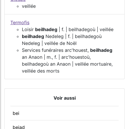
veillée
Termofis
Loisir
beilhadeg
| f. | beilhadegoù | veillée
beilhadeg
Nedeleg | f. | beilhadegoù
Nedeleg | veillée de Noël
Services funéraires arc'houest,
beilhadeg
an Anaon | m., f. | arc'houestoù,
beilhadegoù an Anaon | veillée mortuaire,
veillée des morts
Voir aussi
bei
beiad