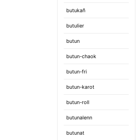
butukañ
butulier
butun
butun-chaok
butun-fri
butun-karot
butun-roll
butunalenn
butunat