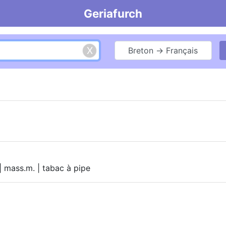
Geriafurch
Breton → Français
| mass.m. | tabac à pipe