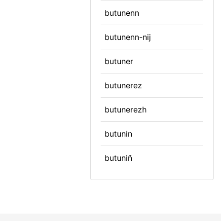
butunenn
butunenn-nij
butuner
butunerez
butunerezh
butunin
butuniñ