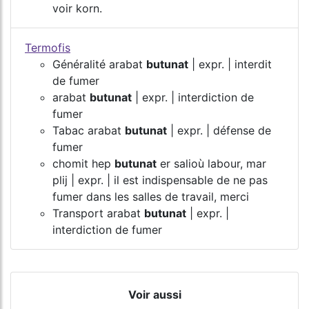
voir korn.
Termofis
Généralité arabat
butunat
| expr. | interdit
de fumer
arabat
butunat
| expr. | interdiction de
fumer
Tabac arabat
butunat
| expr. | défense de
fumer
chomit hep
butunat
er salioù labour, mar
plij | expr. | il est indispensable de ne pas
fumer dans les salles de travail, merci
Transport arabat
butunat
| expr. |
interdiction de fumer
Voir aussi