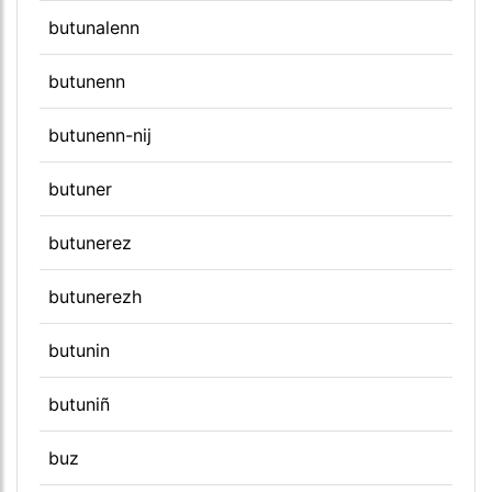
butunalenn
butunenn
butunenn-nij
butuner
butunerez
butunerezh
butunin
butuniñ
buz