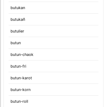
butukan
butukañ
butulier
butun
butun-chaok
butun-fri
butun-karot
butun-korn
butun-roll