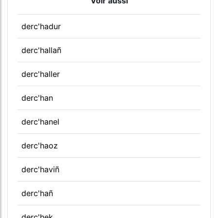
Voir aussi
derc'hadur
derc'hallañ
derc'haller
derc'han
derc'hanel
derc'haoz
derc'haviñ
derc'hañ
derc'hek