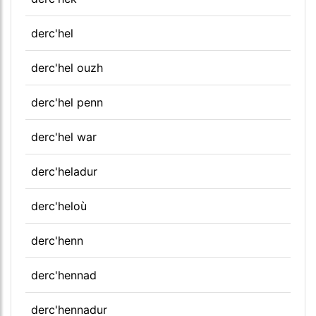
derc'hel
derc'hel ouzh
derc'hel penn
derc'hel war
derc'heladur
derc'heloù
derc'henn
derc'hennad
derc'hennadur