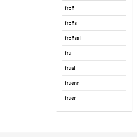
froñ
froñs
froñsal
fru
frual
fruenn
fruer