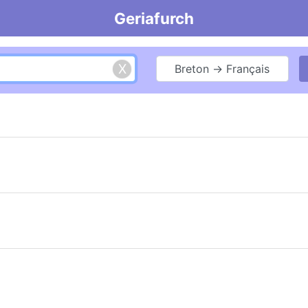
Geriafurch
Breton → Français