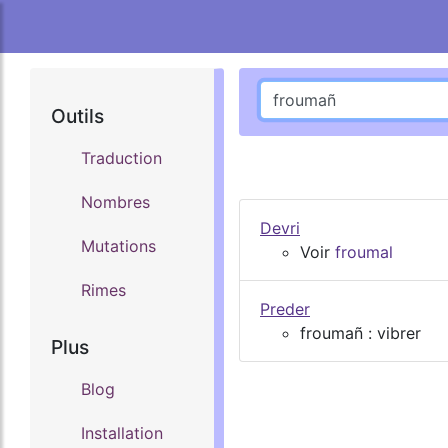
Outils
Traduction
Nombres
Devri
Mutations
Voir
froumal
Rimes
Preder
froumañ : vibrer
Plus
Blog
Installation