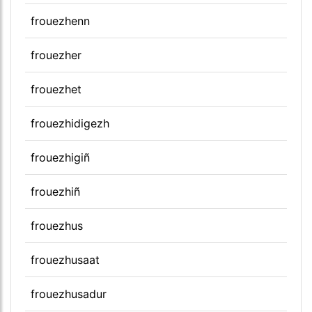
frouezhenn
frouezher
frouezhet
frouezhidigezh
frouezhigiñ
frouezhiñ
frouezhus
frouezhusaat
frouezhusadur