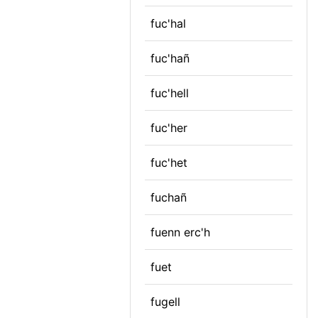
fuc'hal
fuc'hañ
fuc'hell
fuc'her
fuc'het
fuchañ
fuenn erc'h
fuet
fugell