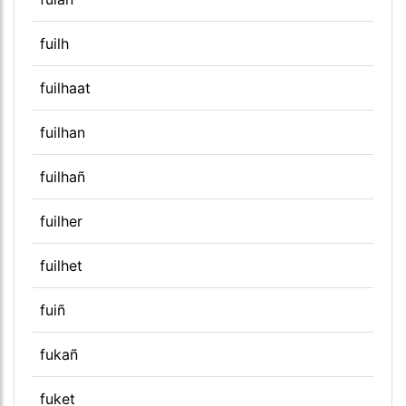
fuilh
fuilhaat
fuilhan
fuilhañ
fuilher
fuilhet
fuiñ
fukañ
fuket