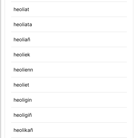
heoliat
heoliata
heoliañ
heoliek
heolienn
heoliet
heoligin
heoligiñ
heolikañ