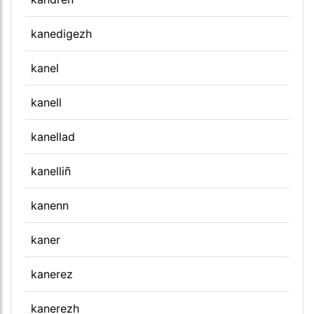
kanedigezh
kanel
kanell
kanellad
kanelliñ
kanenn
kaner
kanerez
kanerezh