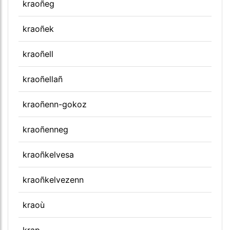
kraoñeg
kraoñek
kraoñell
kraoñellañ
kraoñenn-gokoz
kraoñenneg
kraoñkelvesa
kraoñkelvezenn
kraoù
krap