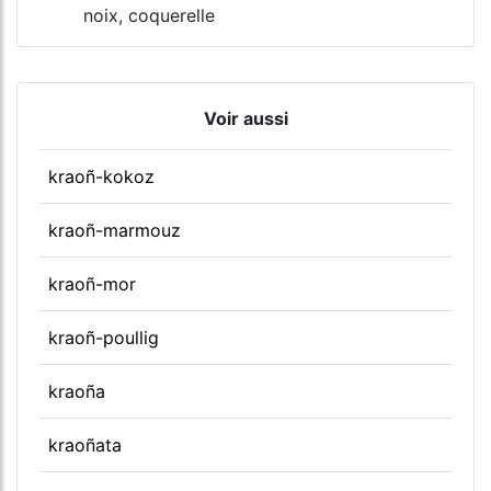
noix, coquerelle
Voir aussi
kraoñ-kokoz
kraoñ-marmouz
kraoñ-mor
kraoñ-poullig
kraoña
kraoñata