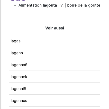
Alimentation
lagouta
| v. | boire de la goutte
Voir aussi
lagas
lagenn
lagennañ
lagennek
lagenniñ
lagennus