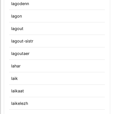
lagodenn
lagon
lagout
lagout-sistr
lagoutaer
lahar
laik
laikaat
laikelezh