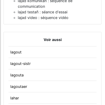
lajad komunikañ : séquence de
communication
lajad testañ : séance d'essai
lajad video : séquence vidéo
Voir aussi
lagout
lagout-sistr
lagouta
lagoutaer
lahar