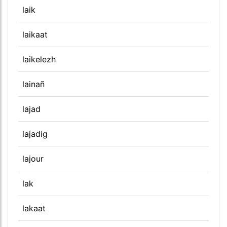
laik
laikaat
laikelezh
lainañ
lajad
lajadig
lajour
lak
lakaat