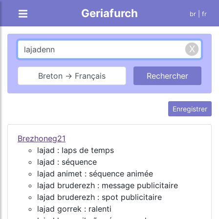
Geriafurch
br
| fr
Breton → Français
Enregistrer
Brezhoneg21
lajad : laps de temps
lajad : séquence
lajad animet : séquence animée
lajad bruderezh : message publicitaire
lajad bruderezh : spot publicitaire
lajad gorrek : ralenti