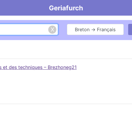
Geriafurch
Breton → Français
es et des techniques – Brezhoneg21