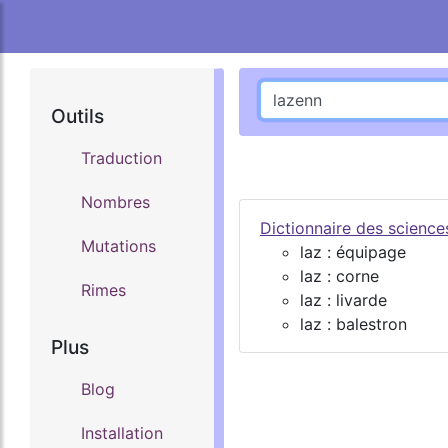
Outils
Traduction
Nombres
Dictionnaire des scienc
Mutations
laz : équipage
laz : corne
Rimes
laz : livarde
laz : balestron
Plus
Blog
Installation