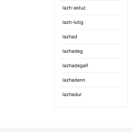
lazh-astuz
lazh-lutig
lazhad
lazhadeg
lazhadegañ
lazhadenn
lazhadur