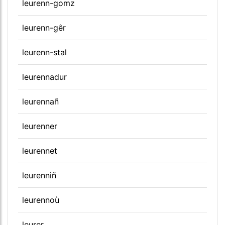
leurenn-gomz
leurenn-gêr
leurenn-stal
leurennadur
leurennañ
leurenner
leurennet
leurenniñ
leurennoù
leurer