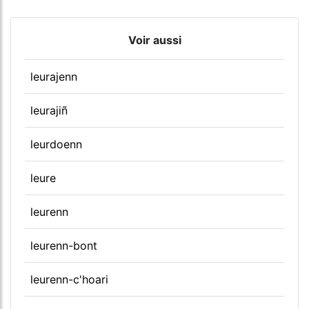
Voir aussi
leurajenn
leurajiñ
leurdoenn
leure
leurenn
leurenn-bont
leurenn-c'hoari