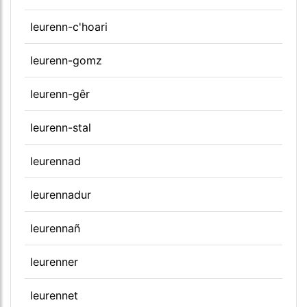
leurenn-c'hoari
leurenn-gomz
leurenn-gêr
leurenn-stal
leurennad
leurennadur
leurennañ
leurenner
leurennet