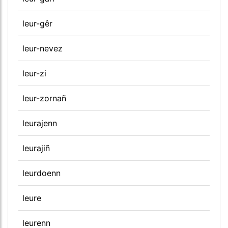
leur-gêr
leur-nevez
leur-zi
leur-zornañ
leurajenn
leurajiñ
leurdoenn
leure
leurenn