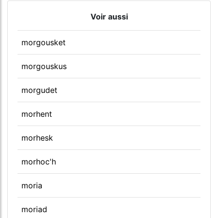
Voir aussi
morgousket
morgouskus
morgudet
morhent
morhesk
morhoc'h
moria
moriad