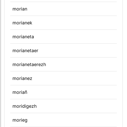
morian
morianek
morianeta
morianetaer
morianetaerezh
morianez
moriañ
moridigezh
morieg