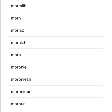
mormilh
morn
morniz
mornizh
moro
moroniel
moroniezh
moroniour
morour