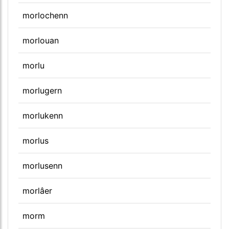
morlochenn
morlouan
morlu
morlugern
morlukenn
morlus
morlusenn
morlâer
morm