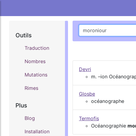
Outils
Traduction
Nombres
Devri
Mutations
m. –ion Océanogra
Rimes
Glosbe
océanographe
Plus
Blog
Termofis
Océanographie
mor
Installation