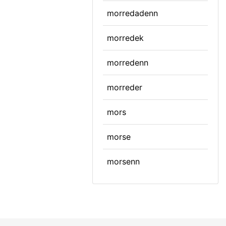
morredadenn
morredek
morredenn
morreder
mors
morse
morsenn