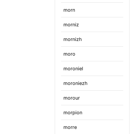
morn
morniz
mornizh
moro
moroniel
moroniezh
morour
morpion
morre