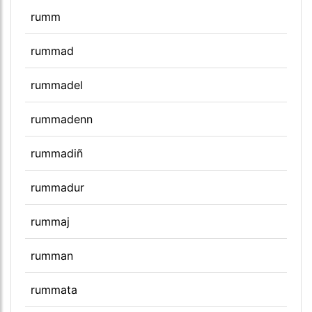
rumm
rummad
rummadel
rummadenn
rummadiñ
rummadur
rummaj
rumman
rummata