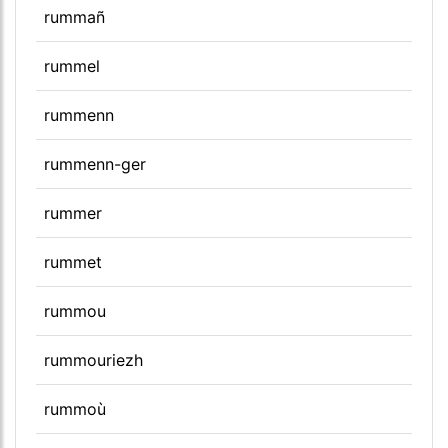
rummañ
rummel
rummenn
rummenn-ger
rummer
rummet
rummou
rummouriezh
rummoù