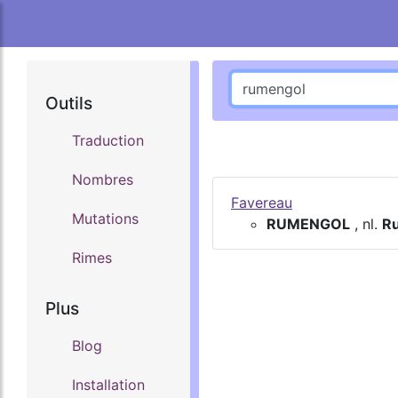
Outils
Traduction
Nombres
Favereau
Mutations
RUMENGOL
, nl.
R
Rimes
Plus
Blog
Installation