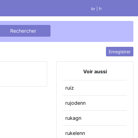
br
| fr
Enregistrer
Voir aussi
ruiz
rujodenn
rukagn
rukelenn