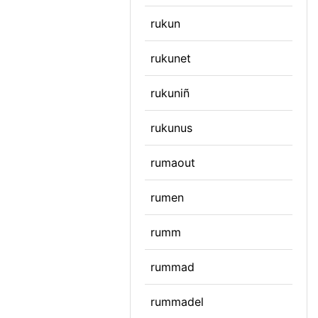
rukun
rukunet
rukuniñ
rukunus
rumaout
rumen
rumm
rummad
rummadel