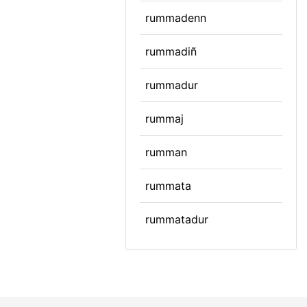
rummadenn
rummadiñ
rummadur
rummaj
rumman
rummata
rummatadur