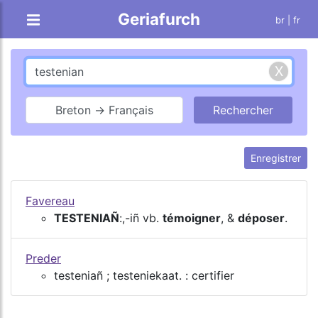
Geriafurch
br
| fr
Breton → Français
Enregistrer
Favereau
TESTENIAÑ
:,-iñ vb.
témoigner
, &
déposer
.
Preder
testeniañ ; testeniekaat. : certifier