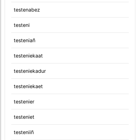
testenabez
testeni
testeniañ
testeniekaat
testeniekadur
testeniekaet
testenier
testeniet
testeniiñ