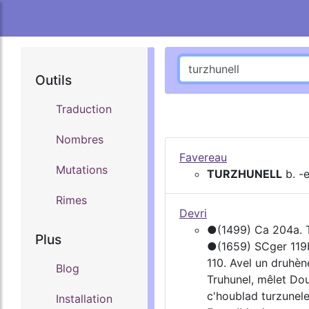
Outils
Traduction
Nombres
Favereau
Mutations
TURZHUNELL
b. -
Rimes
Devri
●(1499) Ca 204a. Tu
Plus
●(1659) SCger 119b.
110. Avel un druhè
Blog
Truhunel, mêlet Do
c'houblad turzunele
Installation