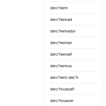
derc'henn
derc'hennad
derc'hennadur
derc'hennan
derc'hennañ
derc'hennus
derc'hent-dec'h
derc'houezañ
derc'houezer