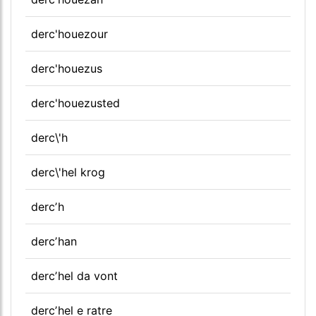
derc'houezour
derc'houezus
derc'houezusted
derc\'h
derc\'hel krog
dercʼh
dercʼhan
dercʼhel da vont
dercʼhel e ratre