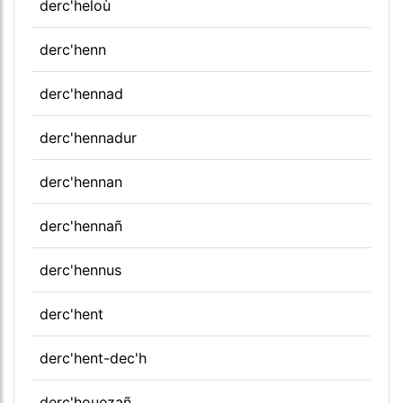
derc'heloù
derc'henn
derc'hennad
derc'hennadur
derc'hennan
derc'hennañ
derc'hennus
derc'hent
derc'hent-dec'h
derc'houezañ