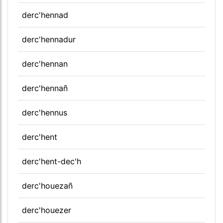
derc'hennad
derc'hennadur
derc'hennan
derc'hennañ
derc'hennus
derc'hent
derc'hent-dec'h
derc'houezañ
derc'houezer