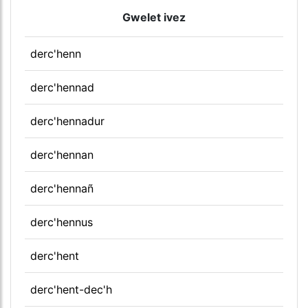
Gwelet ivez
derc'henn
derc'hennad
derc'hennadur
derc'hennan
derc'hennañ
derc'hennus
derc'hent
derc'hent-dec'h