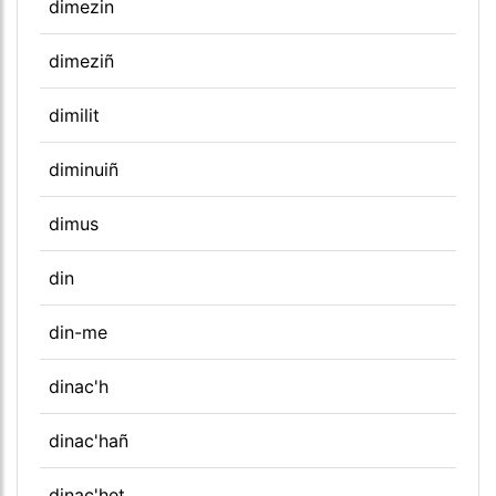
dimezin
dimeziñ
dimilit
diminuiñ
dimus
din
din-me
dinac'h
dinac'hañ
dinac'het