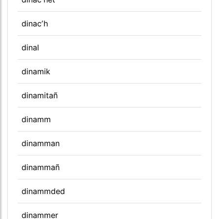
dinacʼh
dinal
dinamik
dinamitañ
dinamm
dinamman
dinammañ
dinammded
dinammer