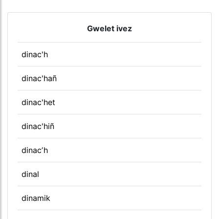
Gwelet ivez
dinac'h
dinac'hañ
dinac'het
dinac'hiñ
dinacʼh
dinal
dinamik