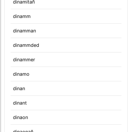
dinamitañ
dinamm
dinamman
dinammded
dinammer
dinamo
dinan
dinant
dinaon
dinaonañ