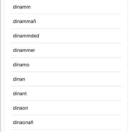
dinamm
dinammañ
dinammded
dinammer
dinamo
dinan
dinant
dinaon
dinaonañ