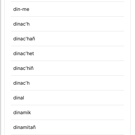
din-me
dinac'h
dinac'hañ
dinac'het
dinac'hiñ
dinacʼh
dinal
dinamik
dinamitañ