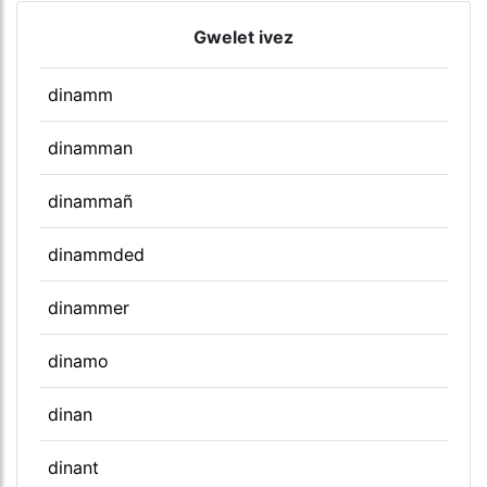
Gwelet ivez
dinamm
dinamman
dinammañ
dinammded
dinammer
dinamo
dinan
dinant