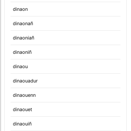
dinaon
dinaonañ
dinaoniañ
dinaoniñ
dinaou
dinaouadur
dinaouenn
dinaouet
dinaouiñ