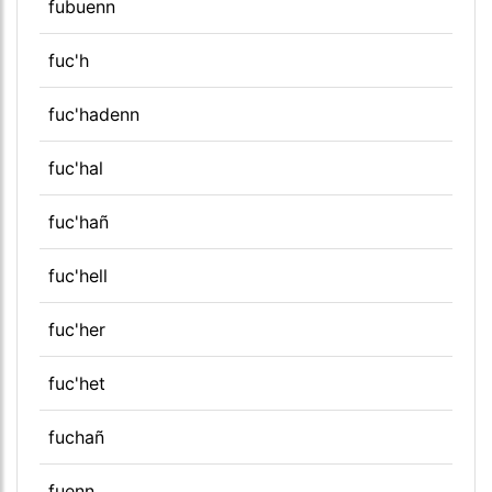
fubuenn
fuc'h
fuc'hadenn
fuc'hal
fuc'hañ
fuc'hell
fuc'her
fuc'het
fuchañ
fuenn