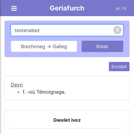
Geriafurch
br |
fr
Brezhoneg → Galleg
Enrollañ
Devri
f. –où Témoignage.
Gwelet ivez