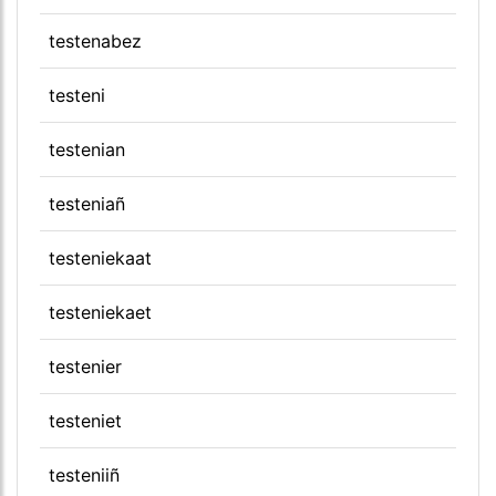
testenabez
testeni
testenian
testeniañ
testeniekaat
testeniekaet
testenier
testeniet
testeniiñ