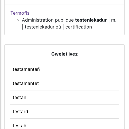
Termofis
Administration publique
testeniekadur
| m.
| testeniekadurioù | certification
Gwelet ivez
testamantañ
testamantet
testan
testard
testañ