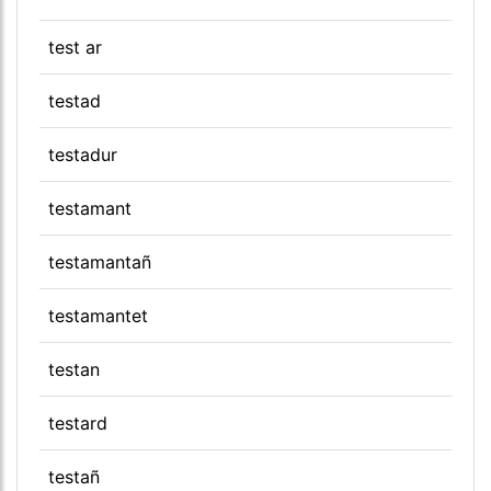
test ar
testad
testadur
testamant
testamantañ
testamantet
testan
testard
testañ