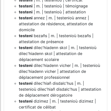
testeni
| m. | testenioù | témoignage
testeni
| m. | testenioù | attestation
testeni
annez | m. | testenioù annez |
attestation de résidence, attestation de
domicile
testeni
bezañs | m. | testenioù bezañs |
attestation de présence
testeni
dilec'hiadenn skol | m. | testenioù
dilec'hiadenn skol | attestation de
déplacement scolaire
testeni
dilec'hiadenn vicher | m. | testenioù
dilec'hiadenn vicher | attestation de
déplacement professionnel
testeni
dilec'hiañ disdalc'hus | m. |
testenioù dilec'hiañ disdalc'hus | attestation
de déplacement dérogatoire
testeni
dizimez | m. | testenioù dizimez |
certificat de célibat