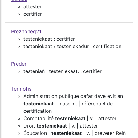
attester
certifier
Brezhoneg21
testeniekaat : certifier
testeniekaat / testeniekadur : certification
Preder
testeniañ ; testeniekaat. : certifier
Termofis
Administration publique dafar dave evit an
testeniekaat
| mass.m. | référentiel de
certification
Comptabilité
testeniekaat
| v. | attester
Droit
testeniekaat
| v. | attester
Éducation
testeniekaat
| v. | breveter Reiñ