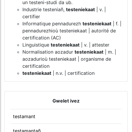
un testeni-studi da ub.
Industrie testeniañ,
testeniekaat
| v. |
certifier
Informatique pennadurezh
testeniekaat
| f. |
pennadurezhioù testeniekaat | autorité de
certification (AC)
Linguistique
testeniekaat
| v. | attester
Normalisation aozadur
testeniekaat
| m. |
aozadurioù testeniekaat | organisme de
certification
testeniekaat
| n.v. | certification
Gwelet ivez
testamant
testamantañ