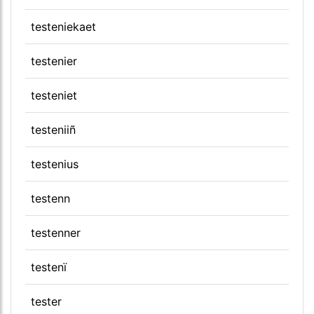
testeniekaet
testenier
testeniet
testeniiñ
testenius
testenn
testenner
testenï
tester