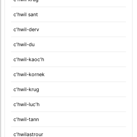
c'hwil sant
c'hwil-derv
c'hwil-du
c'hwil-kaoc'h
c'hwil-kornek
c'hwil-krug
c'hwil-luc'h
c'hwil-tann
c'hwilastrour