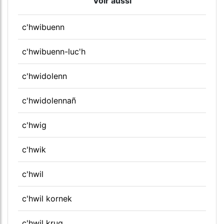
Voir aussi
c'hwibuenn
c'hwibuenn-luc'h
c'hwidolenn
c'hwidolennañ
c'hwig
c'hwik
c'hwil
c'hwil kornek
c'hwil krug